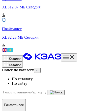
XLS
12,07 МБ
Сегодня
Прайс-лист
XLS
2,23 МБ
Сегодня
Каталог
Каталог
Поиск
по каталогу
По каталогу
По сайту
Показать все