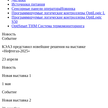
Источники питания
Сенсорные панели оператора
Новинка
Программируемые логические контроллеры OptiLogic L
Программируемые логические контроллеры OptiLogic
S50
OptiSmart THM Система термомониторинга
Новость
Событие
КЭАЗ представил новейшие решения на выставке
«Нефтегаз-2025»
23 апреля
Новость
Новая выставка 1
1 мая
Событие
Новая выставка 2