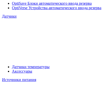
OptiSave Блоки автоматического ввода резерва
OptiVerse Устройства автоматического ввода резерва
Датчики
Датчики температуры
Аксессуары
Источники питания