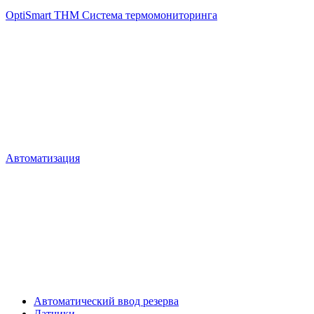
OptiSmart THM Система термомониторинга
Автоматизация
Автоматический ввод резерва
Датчики