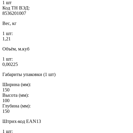
1 шт
Код ТН ВЭД:
8536201007
Вес, кг
1 шт:
1,21
Объём, м.куб
1 шт:
0,00225
Габариты упаковки (1 шт)
Ширина (мм):
150
Высота (мм):
100
Глубина (мм):
150
Штрих-код EAN13
1 шт: