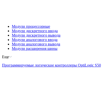
Модули процессорные
Модули дискретного ввода
Модули дискретного вывода
Модули аналогового ввода
Модули аналогового вывода
Модули расширения шины
Еще
Программируемые логические контроллеры OptiLogic S50