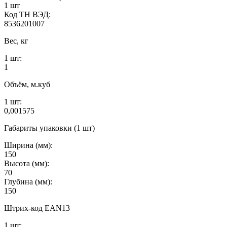
1 шт
Код ТН ВЭД:
8536201007
Вес, кг
1 шт:
1
Объём, м.куб
1 шт:
0,001575
Габариты упаковки (1 шт)
Ширина (мм):
150
Высота (мм):
70
Глубина (мм):
150
Штрих-код EAN13
1 шт: