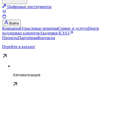
Цифровые инструменты
Войти
Компания
Отраслевые решения
Сервис и услуги
Центр
поддержки клиентов
Академия КЭАЗ
Проекты
Партнёрам
Контакты
Перейти в каталог
Автоматизация