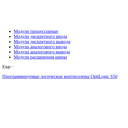
Модули процессорные
Модули дискретного ввода
Модули дискретного вывода
Модули аналогового ввода
Модули аналогового вывода
Модули расширения шины
Еще
Программируемые логические контроллеры OptiLogic S50