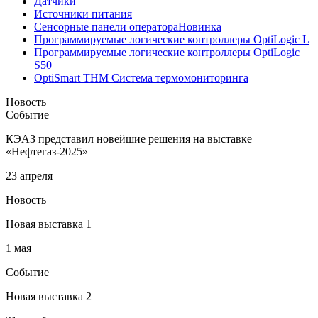
Датчики
Источники питания
Сенсорные панели оператора
Новинка
Программируемые логические контроллеры OptiLogic L
Программируемые логические контроллеры OptiLogic
S50
OptiSmart THM Система термомониторинга
Новость
Событие
КЭАЗ представил новейшие решения на выставке
«Нефтегаз-2025»
23 апреля
Новость
Новая выставка 1
1 мая
Событие
Новая выставка 2