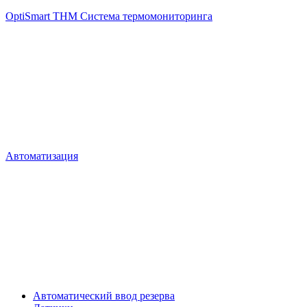
OptiSmart THM Система термомониторинга
Автоматизация
Автоматический ввод резерва