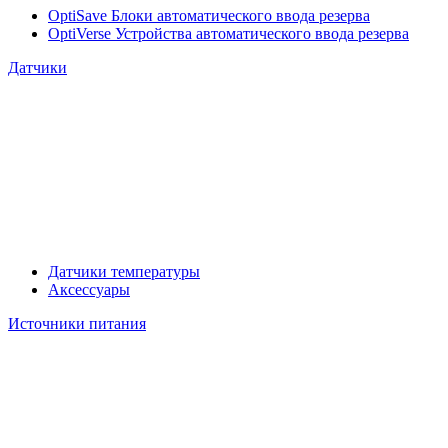
OptiSave Блоки автоматического ввода резерва
OptiVerse Устройства автоматического ввода резерва
Датчики
Датчики температуры
Аксессуары
Источники питания