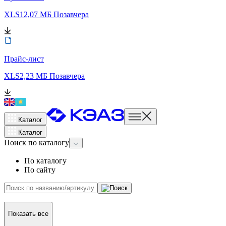
XLS
12,07 МБ
Позавчера
Прайс-лист
XLS
2,23 МБ
Позавчера
Каталог
Каталог
Поиск
по каталогу
По каталогу
По сайту
Показать все