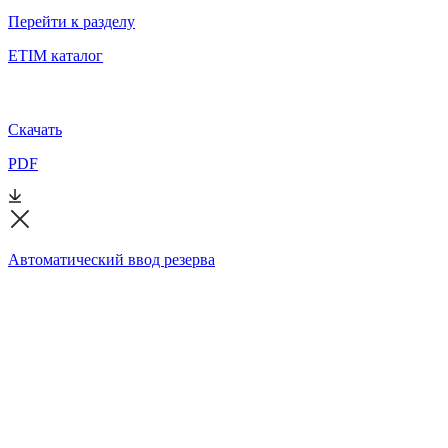
Перейти к разделу
ETIM каталог
Скачать
PDF
Автоматический ввод резерва