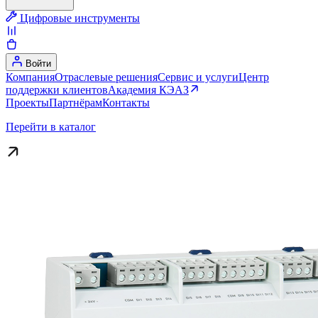
Цифровые инструменты
Войти
Компания
Отраслевые решения
Сервис и услуги
Центр
поддержки клиентов
Академия КЭАЗ
Проекты
Партнёрам
Контакты
Перейти в каталог