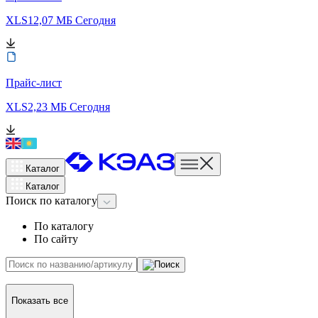
XLS
12,07 МБ
Сегодня
Прайс-лист
XLS
2,23 МБ
Сегодня
Каталог
Каталог
Поиск
по каталогу
По каталогу
По сайту
Показать все