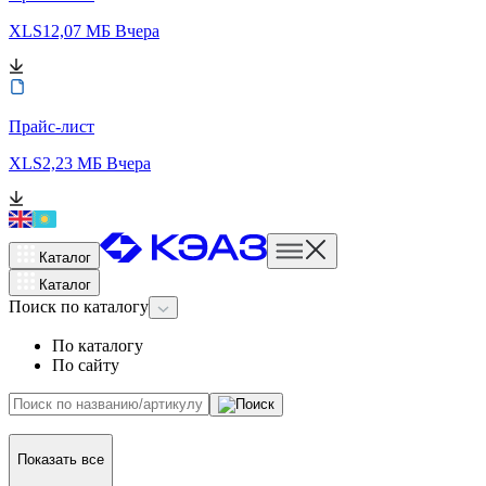
XLS
12,07 МБ
Вчера
Прайс-лист
XLS
2,23 МБ
Вчера
Каталог
Каталог
Поиск
по каталогу
По каталогу
По сайту
Показать все