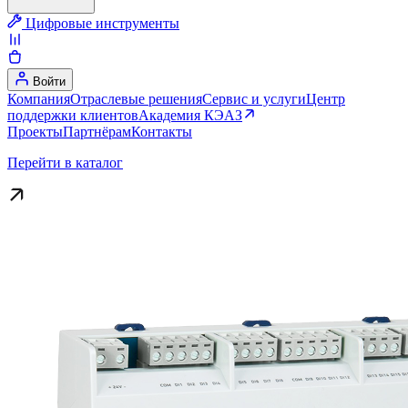
Цифровые инструменты
Войти
Компания
Отраслевые решения
Сервис и услуги
Центр
поддержки клиентов
Академия КЭАЗ
Проекты
Партнёрам
Контакты
Перейти в каталог