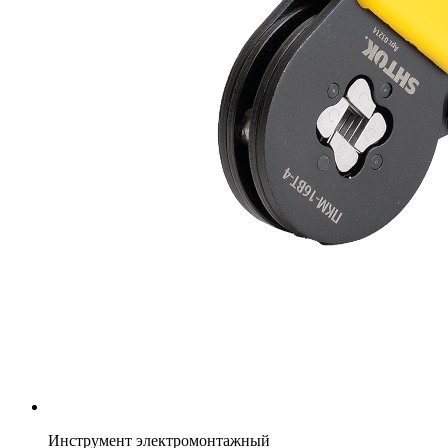
Инструмент электромонтажный