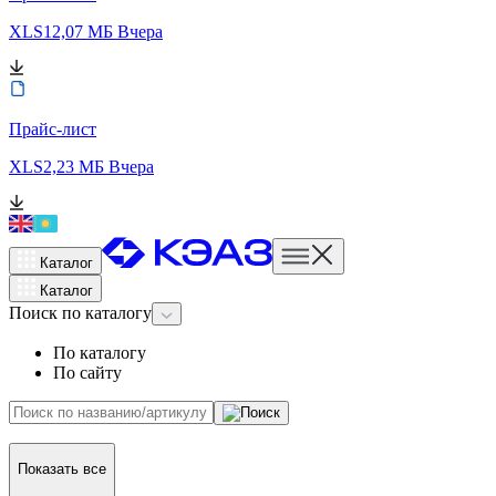
XLS
12,07 МБ
Вчера
Прайс-лист
XLS
2,23 МБ
Вчера
Каталог
Каталог
Поиск
по каталогу
По каталогу
По сайту
Показать все