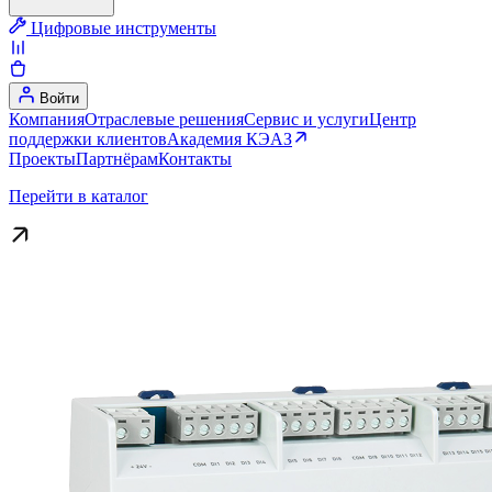
Цифровые инструменты
Войти
Компания
Отраслевые решения
Сервис и услуги
Центр
поддержки клиентов
Академия КЭАЗ
Проекты
Партнёрам
Контакты
Перейти в каталог