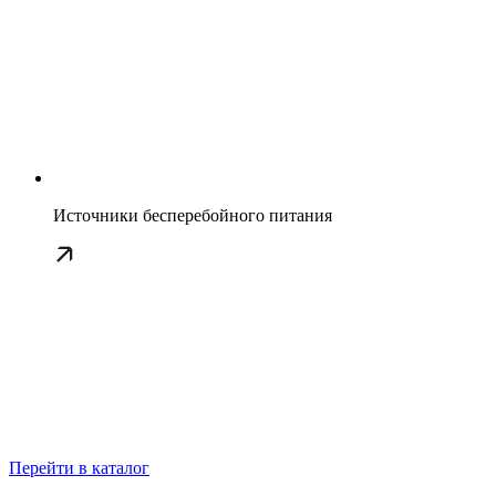
Источники бесперебойного питания
Перейти в каталог