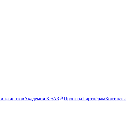
и клиентов
Академия КЭАЗ
Проекты
Партнёрам
Контакты