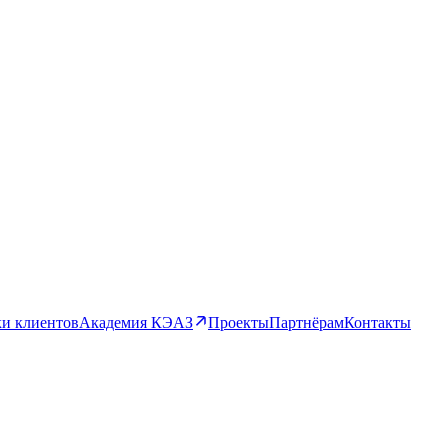
и клиентов
Академия КЭАЗ
Проекты
Партнёрам
Контакты