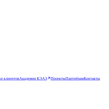
и клиентов
Академия КЭАЗ
Проекты
Партнёрам
Контакты