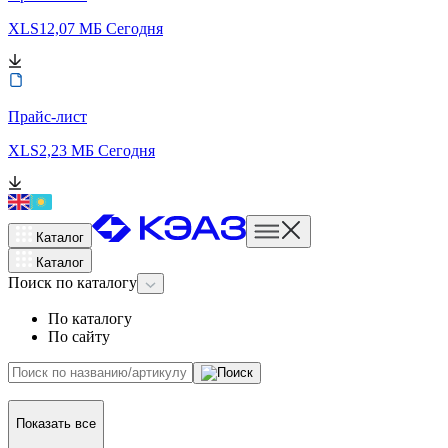
XLS
12,07 МБ
Сегодня
Прайс-лист
XLS
2,23 МБ
Сегодня
Каталог
Каталог
Поиск
по каталогу
По каталогу
По сайту
Показать все