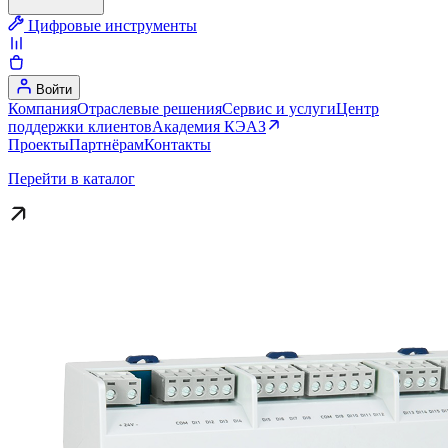
Цифровые инструменты
Войти
Компания
Отраслевые решения
Сервис и услуги
Центр
поддержки клиентов
Академия КЭАЗ
Проекты
Партнёрам
Контакты
Перейти в каталог