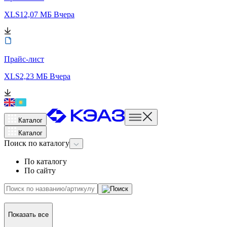
XLS
12,07 МБ
Вчера
Прайс-лист
XLS
2,23 МБ
Вчера
Каталог
Каталог
Поиск
по каталогу
По каталогу
По сайту
Показать все