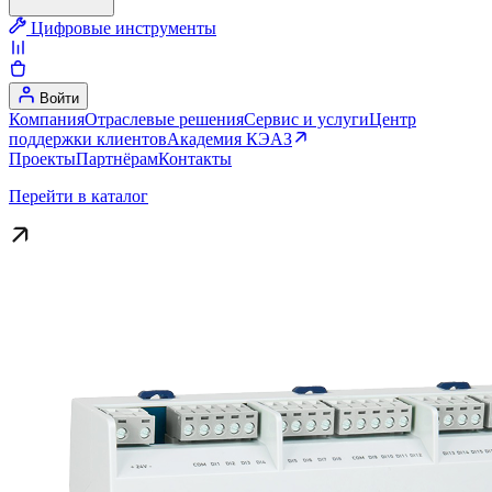
Цифровые инструменты
Войти
Компания
Отраслевые решения
Сервис и услуги
Центр
поддержки клиентов
Академия КЭАЗ
Проекты
Партнёрам
Контакты
Перейти в каталог