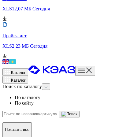
XLS
12,07 МБ
Сегодня
Прайс-лист
XLS
2,23 МБ
Сегодня
Каталог
Каталог
Поиск
по каталогу
По каталогу
По сайту
Показать все