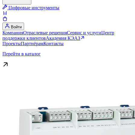
Цифровые инструменты
Войти
Компания
Отраслевые решения
Сервис и услуги
Центр
поддержки клиентов
Академия КЭАЗ
Проекты
Партнёрам
Контакты
Перейти в каталог