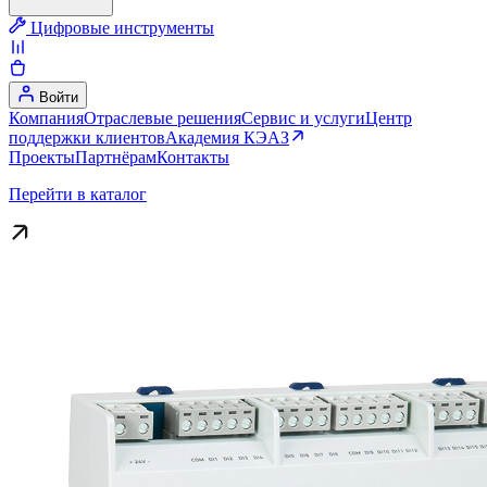
Цифровые инструменты
Войти
Компания
Отраслевые решения
Сервис и услуги
Центр
поддержки клиентов
Академия КЭАЗ
Проекты
Партнёрам
Контакты
Перейти в каталог