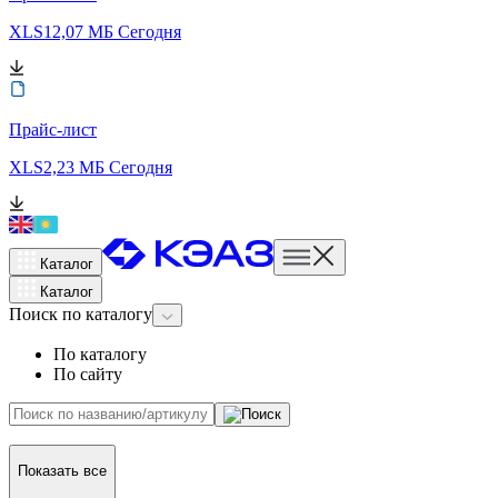
XLS
12,07 МБ
Сегодня
Прайс-лист
XLS
2,23 МБ
Сегодня
Каталог
Каталог
Поиск
по каталогу
По каталогу
По сайту
Показать все