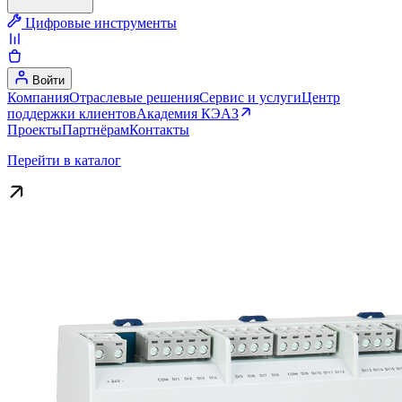
Цифровые инструменты
Войти
Компания
Отраслевые решения
Сервис и услуги
Центр
поддержки клиентов
Академия КЭАЗ
Проекты
Партнёрам
Контакты
Перейти в каталог