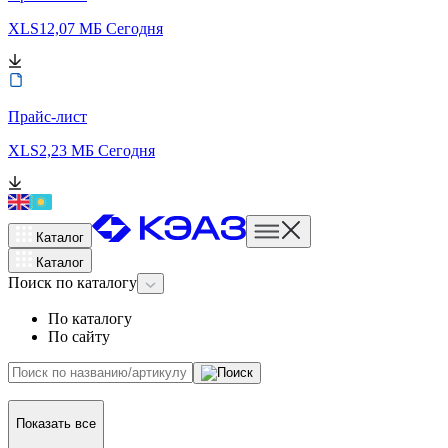
XLS
12,07 МБ
Сегодня
Прайс-лист
XLS
2,23 МБ
Сегодня
Каталог
Каталог
Поиск
по каталогу
По каталогу
По сайту
Показать все