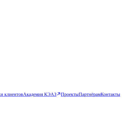
и клиентов
Академия КЭАЗ
Проекты
Партнёрам
Контакты