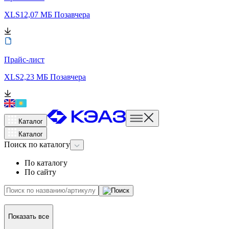
XLS
12,07 МБ
Позавчера
Прайс-лист
XLS
2,23 МБ
Позавчера
Каталог
Каталог
Поиск
по каталогу
По каталогу
По сайту
Показать все