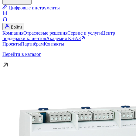
Цифровые инструменты
Войти
Компания
Отраслевые решения
Сервис и услуги
Центр
поддержки клиентов
Академия КЭАЗ
Проекты
Партнёрам
Контакты
Перейти в каталог