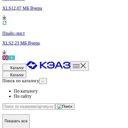
XLS
12,07 МБ
Вчера
Прайс-лист
XLS
2,23 МБ
Вчера
Каталог
Каталог
Поиск
по каталогу
По каталогу
По сайту
Показать все