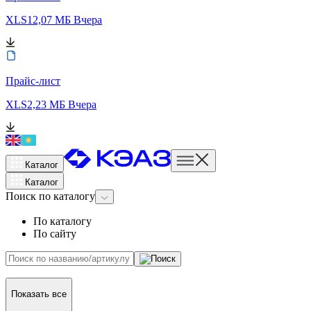
XLS
12,07 МБ
Вчера
Прайс-лист
XLS
2,23 МБ
Вчера
Каталог
Каталог
Поиск
по каталогу
По каталогу
По сайту
Показать все