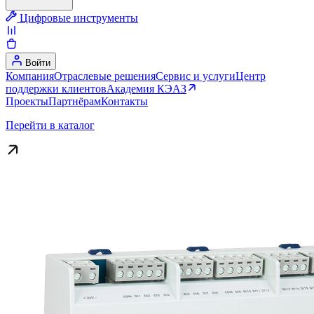
Цифровые инструменты
Войти
Компания
Отраслевые решения
Сервис и услуги
Центр
поддержки клиентов
Академия КЭАЗ
Проекты
Партнёрам
Контакты
Перейти в каталог