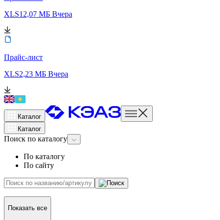
XLS
12,07 МБ
Вчера
Прайс-лист
XLS
2,23 МБ
Вчера
Каталог
Каталог
Поиск
по каталогу
По каталогу
По сайту
Показать все