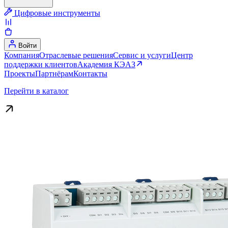
Цифровые инструменты
Войти
Компания
Отраслевые решения
Сервис и услуги
Центр
поддержки клиентов
Академия КЭАЗ
Проекты
Партнёрам
Контакты
Перейти в каталог